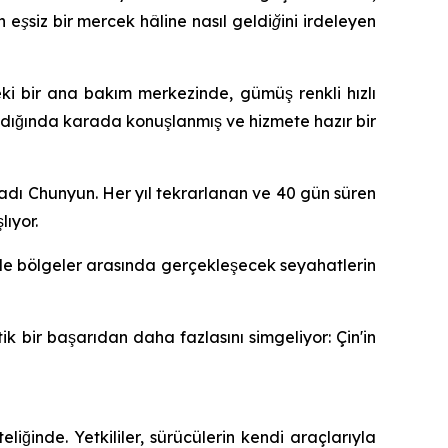
eşsiz bir mercek hâline nasıl geldiğini irdeleyen
i bir ana bakım merkezinde, gümüş renkli hızlı
ıldığında karada konuşlanmış ve hizmete hazır bir
adı Chunyun. Her yıl tekrarlanan ve 40 gün süren
ıyor.
de bölgeler arasında gerçekleşecek seyahatlerin
ik bir başarıdan daha fazlasını simgeliyor: Çin'in
iğinde. Yetkililer, sürücülerin kendi araçlarıyla