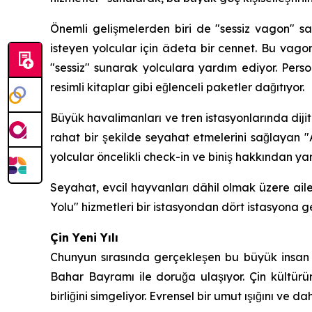
Önemli gelişmelerden biri de "sessiz vagon" say
isteyen yolcular için âdeta bir cennet. Bu vagonl
"sessiz" sunarak yolculara yardım ediyor. Perso
resimli kitaplar gibi eğlenceli paketler dağıtıyor.
Büyük havalimanları ve tren istasyonlarında diji
rahat bir şekilde seyahat etmelerini sağlayan "
yolcular öncelikli check-in ve biniş hakkından yar
Seyahat, evcil hayvanları dâhil olmak üzere aile
Yolu" hizmetleri bir istasyondan dört istasyona g
Çin Yeni Yılı
Chunyun sırasında gerçekleşen bu büyük insan ha
Bahar Bayramı ile doruğa ulaşıyor. Çin kültürün
birliğini simgeliyor. Evrensel bir umut ışığını ve 