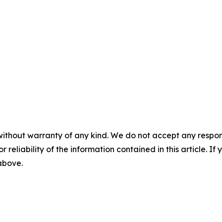
without warranty of any kind. We do not accept any responsib
r reliability of the information contained in this article. I
 above.