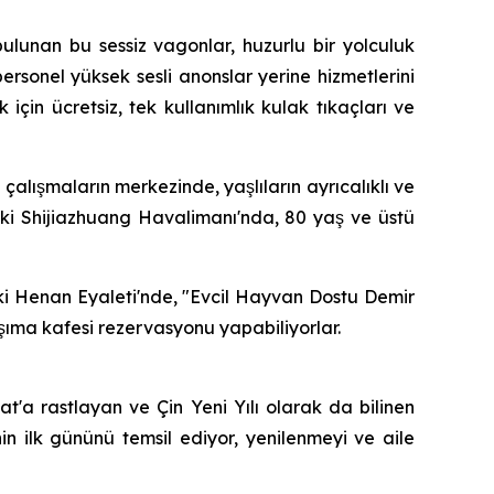
bulunan bu sessiz vagonlar, huzurlu bir yolculuk
personel yüksek sesli anonslar yerine hizmetlerini
çin ücretsiz, tek kullanımlık kulak tıkaçları ve
alışmaların merkezinde, yaşlıların ayrıcalıklı ve
deki Shijiazhuang Havalimanı'nda, 80 yaş ve üstü
deki Henan Eyaleti'nde, "Evcil Hayvan Dostu Demir
aşıma kafesi rezervasyonu yapabiliyorlar.
'a rastlayan ve Çin Yeni Yılı olarak da bilinen
in ilk gününü temsil ediyor, yenilenmeyi ve aile