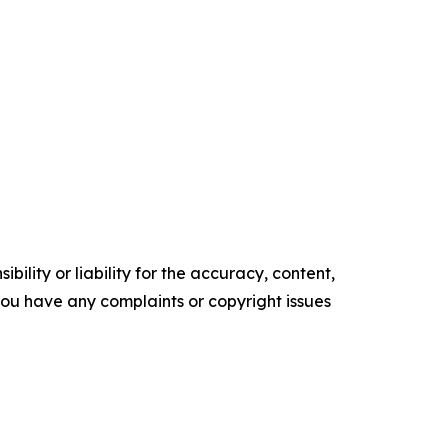
ility or liability for the accuracy, content,
f you have any complaints or copyright issues