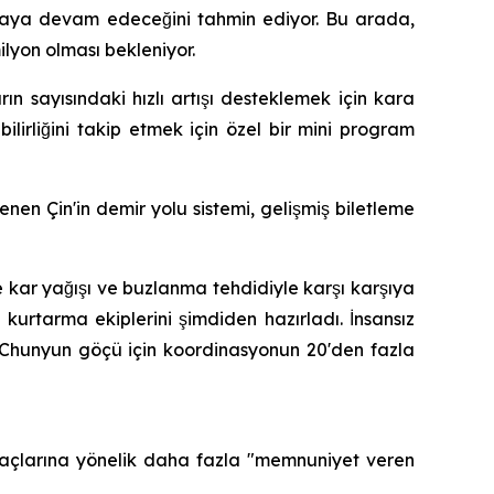
olmaya devam edeceğini tahmin ediyor. Bu arada,
ilyon olması bekleniyor.
rın sayısındaki hızlı artışı desteklemek için kara
bilirliğini takip etmek için özel bir mini program
nen Çin'in demir yolu sistemi, gelişmiş biletleme
 kar yağışı ve buzlanma tehdidiyle karşı karşıya
urtarma ekiplerini şimdiden hazırladı. İnsansız
er, Chunyun göçü için koordinasyonun 20'den fazla
iyaçlarına yönelik daha fazla "memnuniyet veren